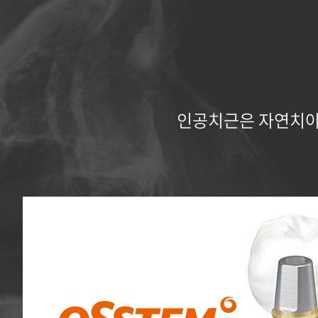
인공치근은 자연치아의