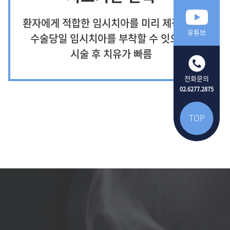
환자에게 적합한 임시치아를 미리 제작하여
유튜브
수술당일 임시치아를 부착할 수 잇으며,
시술 후 치유가 빠름
전화문의
02.6277.2875
TOP