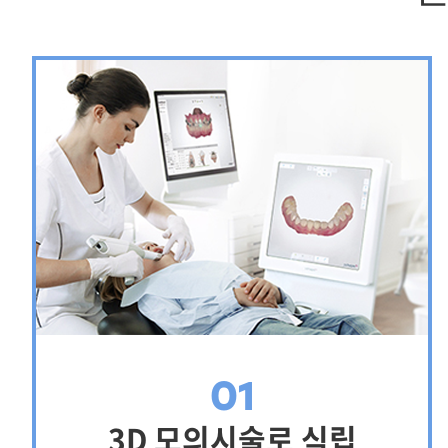
01
3D 모의시술로 식립