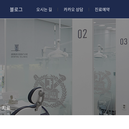
블로그
오시는 길
카카오 상담
진료예약
박유진 수석원장
자연치아 유지와 보존을
최우선으로 하겠습니다.
 치료