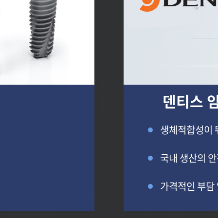
덴티스 
생체적합성이 
국내 생산의 안
가격적인 부담 