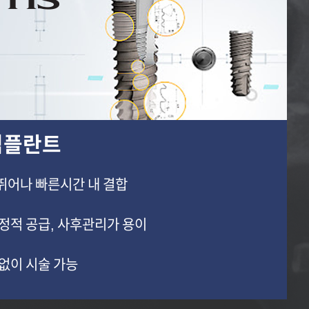
임플란트
뛰어나 빠른시간 내 결합
정적 공급, 사후관리가 용이
없이 시술 가능