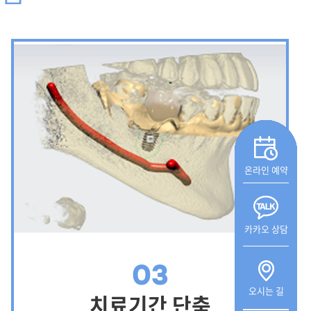
온라인 예약
카카오 상담
03
오시는 길
치료기간 단축