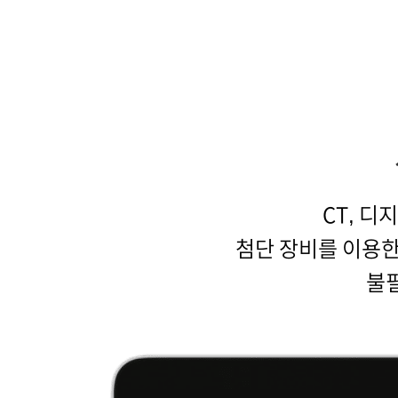
CT, 디지
첨단 장비를 이용
불