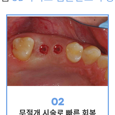
02
무절개 시술로 빠른 회복