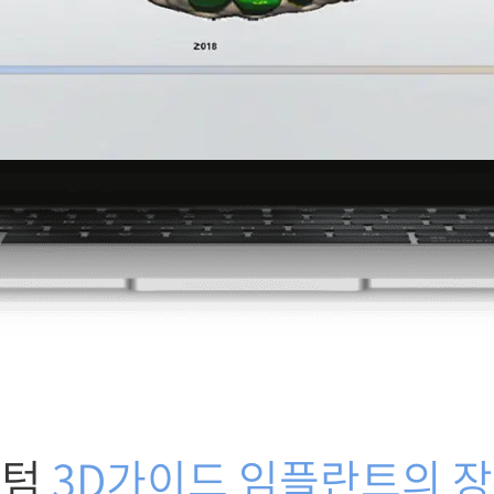
센텀
3D가이드 임플란트의 